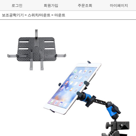
로그인
회원가입
주문조회
마이페이지
보조공학기기
>
스위치/마운트
>
마운트