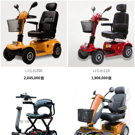
나드리200
나드리110
2,045,000원
1,906,000원