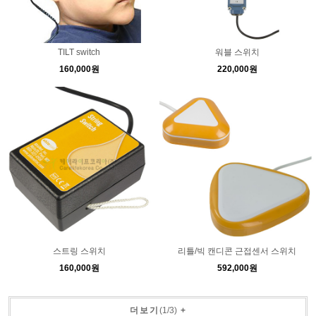
TILT switch
워블 스위치
160,000원
220,000원
스트링 스위치
리틀/빅 캔디콘 근접센서 스위치
160,000원
592,000원
더보기
(
1
/
3
)
+