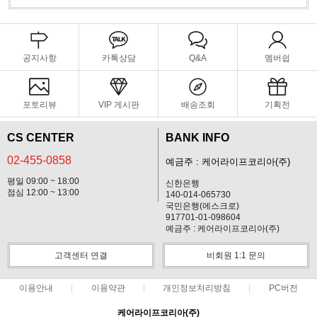
공지사항
카톡상담
Q&A
멤버쉽
포토리뷰
VIP 게시판
배송조회
기획전
CS CENTER
BANK INFO
02-455-0858
예금주 : 케어라이프코리아(주)
평일 09:00 ~ 18:00
신한은행
점심 12:00 ~ 13:00
140-014-065730
국민은행(에스크로)
917701-01-098604
예금주 : 케어라이프코리아(주)
고객센터 연결
비회원 1:1 문의
이용안내
이용약관
개인정보처리방침
PC버전
케어라이프코리아(주)