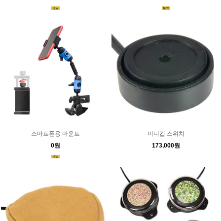
스마트폰용 마운트
미니컵 스위치
0원
173,000원