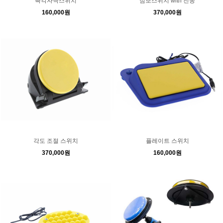
촉각자극스위치
점보스위치 with 진동
160,000원
370,000원
각도 조절 스위치
플레이트 스위치
370,000원
160,000원