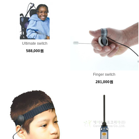
Ultimate switch
588,000원
Finger switch
281,000원