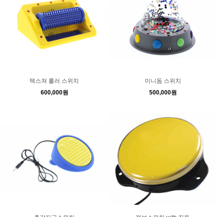
텍스쳐 롤러 스위치
미니돔 스위치
600,000원
500,000원