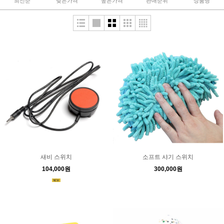
최신순
낮은가격
높은가격
판매순위
상품명
새비 스위치
소프트 샤기 스위치
104,000원
300,000원