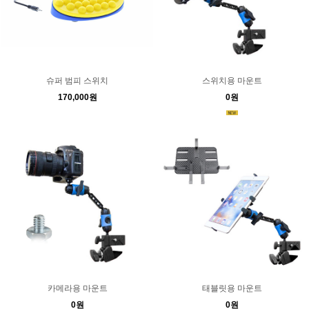
슈퍼 범피 스위치
스위치용 마운트
170,000원
0원
카메라용 마운트
태블릿용 마운트
0원
0원