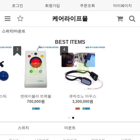
로그인
회원가입
주문조회
마이페이지
케어라이프몰
스위치/마운트
BEST ITEMS
4
큐하조노 마우스
3,300,000원
스위치
마운트