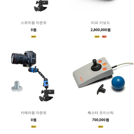
스위치용 마운트
티피 키보드
0원
2,800,000원
카메라용 마운트
퀘스터 조이스틱
0원
700,000원