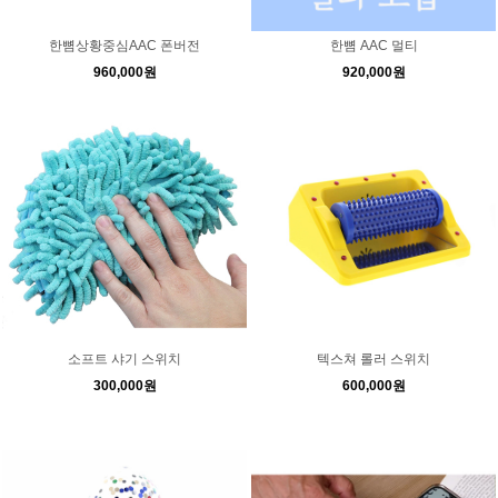
한뼘상황중심AAC 폰버전
한뼘 AAC 멀티
960,000원
920,000원
소프트 샤기 스위치
텍스쳐 롤러 스위치
300,000원
600,000원