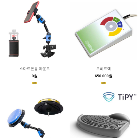
스마트폰용 마운트
오비트랙
0원
650,000원