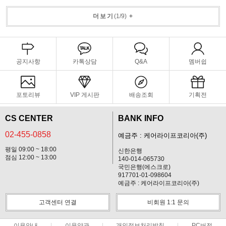
더보기
(
1
/
9
)
+
공지사항
카톡상담
Q&A
멤버쉽
포토리뷰
VIP 게시판
배송조회
기획전
CS CENTER
BANK INFO
02-455-0858
예금주 : 케어라이프코리아(주)
평일 09:00 ~ 18:00
신한은행
점심 12:00 ~ 13:00
140-014-065730
국민은행(에스크로)
917701-01-098604
예금주 : 케어라이프코리아(주)
고객센터 연결
비회원 1:1 문의
이용안내
이용약관
개인정보처리방침
PC버전