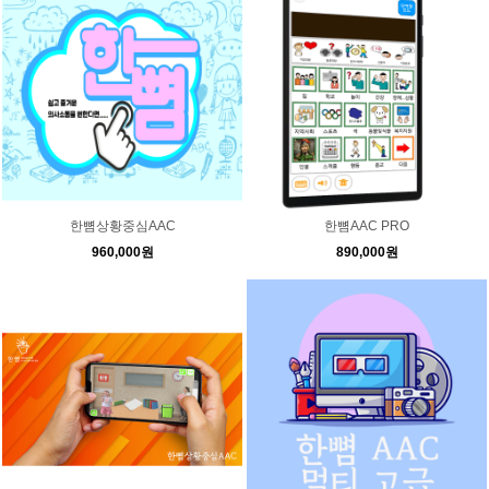
한뼘상황중심AAC
한뼘AAC PRO
960,000원
890,000원