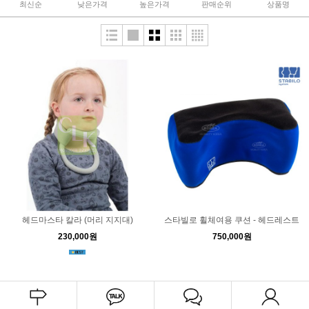
최신순
낮은가격
높은가격
판매순위
상품명
헤드마스타 칼라 (머리 지지대)
스타빌로 휠체여용 쿠션 - 헤드레스트
230,000원
750,000원