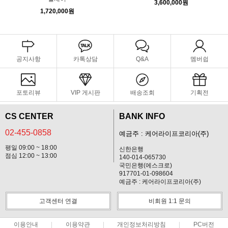
3,600,000원
1,720,000원
공지사항
카톡상담
Q&A
멤버쉽
포토리뷰
VIP 게시판
배송조회
기획전
CS CENTER
BANK INFO
02-455-0858
예금주 : 케어라이프코리아(주)
평일 09:00 ~ 18:00
신한은행
점심 12:00 ~ 13:00
140-014-065730
국민은행(에스크로)
917701-01-098604
예금주 : 케어라이프코리아(주)
고객센터 연결
비회원 1:1 문의
이용안내
이용약관
개인정보처리방침
PC버전