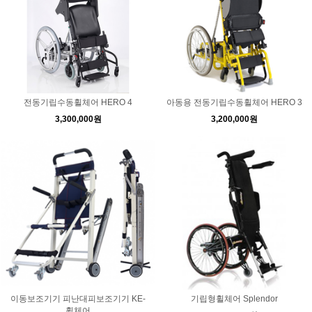
전동기립수동휠체어 HERO 4
아동용 전동기립수동휠체어 HERO 3
3,300,000원
3,200,000원
이동보조기기 피난대피보조기기 KE-
기립형휠체어 Splendor
휠체어