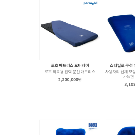
로호 매트리스 오버레이
스타빌로 쿠션 
로호 의료용 압력 분산 매트리스
사용자의 신체 모양
가능한
2,800,000원
3,19