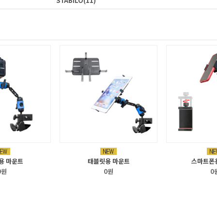
STABILO
(11)
용 마운트
태블릿용 마운트
스마트폰
0원
0원
0