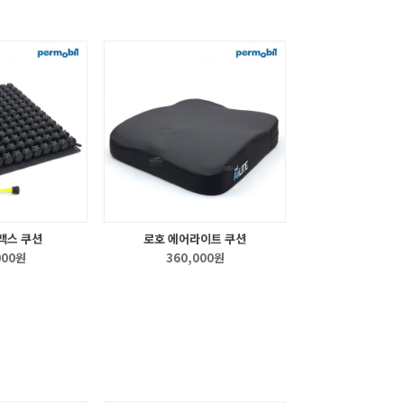
맥스 쿠션
로호 에어라이트 쿠션
000원
360,000원