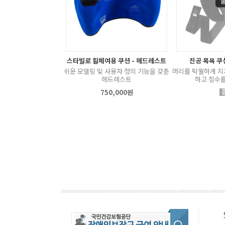
스타빌로 휠체여용 쿠션 - 헤드레스트
진공 목욕 쿠
쉬운 모델링 및 사용자 정의 기능을 갖춘
머리를 탁월하게 지
헤드레스트
하고 침수를
750,000원