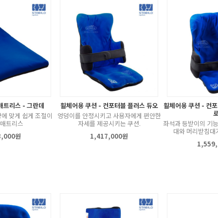
매트리스 - 그란데
휠체어용 쿠션 - 컨포터블 플러스 듀오
휠체어용 쿠션 - 컨
에 맞게 쉽게 조절이
엉덩이를 안정시키고 사용자에게 편안한
 매트리스
자세를 제공시키는 쿠션.
좌석과 등받이의 기능
대와 머리받침대
8,000원
1,417,000원
1,559