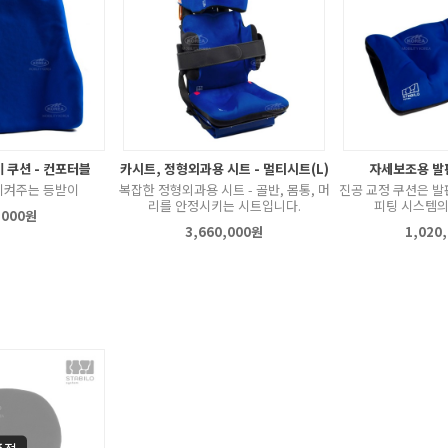
 쿠션 - 컨포터블
카시트, 정형외과용 시트 - 멀티시트(L)
자세보조용 발판
시켜주는 등받이
복잡한 정형외과용 시트 - 골반, 몸통, 머
진공 교정 쿠션은 발
리를 안정시키는 시트입니다.
피팅 시스템의
,000원
3,660,000원
1,020