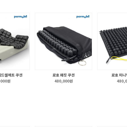
리드셀렉트 쿠션
로호 패킷 쿠션
로호 미니
,000원
480,000원
480,