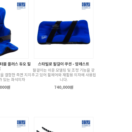
포터블 플러스 듀오 힐
스타빌로 팔걸이 쿠션 - 암레스트
로
팔걸이는 쉬운 모델링 및 조정 기능을 갖
을 결합한 측면 지지
추고 있어 휠체어와 재활용 의자에 사용됩
가 있는 좌석의자
니다.
,000원
740,000원