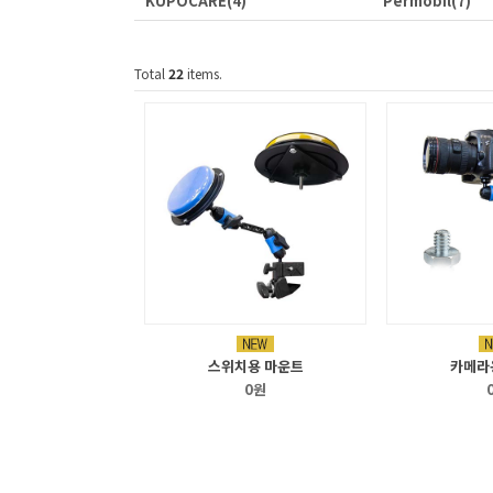
KUPOCARE
(4)
Permobil
(7)
Total
22
items.
스위치용 마운트
카메라
0원