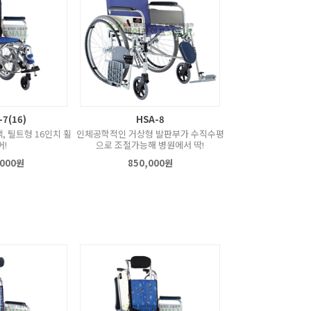
-7(16)
HSA-8
, 틸트형 16인치 휠
인체공학적인 거상형 발판부가 수직수평
어!
으로 조절가능해 병원에서 딱!
,000원
850,000원