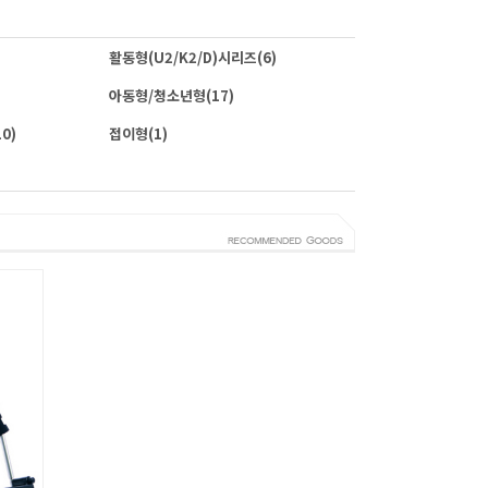
활동형(U2/K2/D)시리즈
(6)
아동형/청소년형
(17)
10)
접이형
(1)