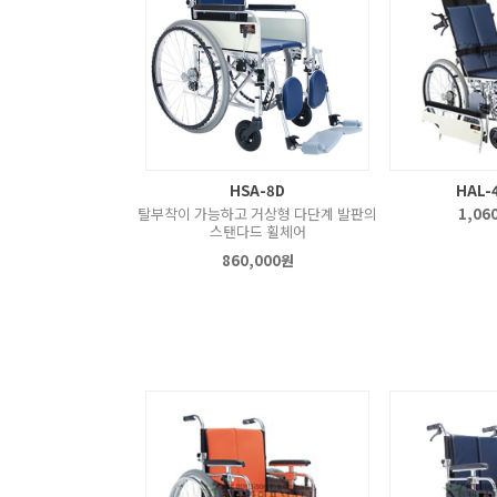
HSA-8D
HAL-
탈부착이 가능하고 거상형 다단계 발판의
1,06
스탠다드 휠체어
860,000원