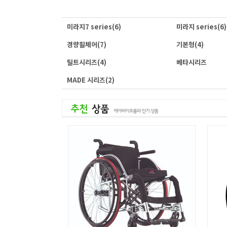
미라지7 series
(6)
미라지 series
(6)
경량휠체어
(7)
기본형
(4)
틸트시리즈
(4)
베타시리즈
MADE 시리즈
(2)