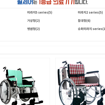
미라지5 series
(5)
미라지2 series
(5)
거상형
(2)
침대형
(6)
병원형
(2)
슈퍼미라지 series
(