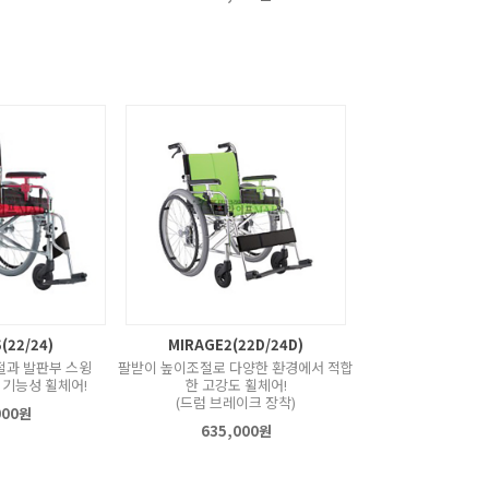
(22/24)
MIRAGE2(22D/24D)
절과 발판부 스윙
팔받이 높이조절로 다양한 환경에서 적합
 기능성 휠체어!
한 고강도 휠체어!
(드럼 브레이크 장착)
000원
635,000원