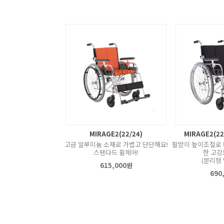
MIRAGE2(22/24)
MIRAGE2(2
고급 알루미늄 소재로 가볍고 단단해요!
팔받이 높이조절로 
스탠다드 휠체어!
한 고강
(분리형 
615,000원
690