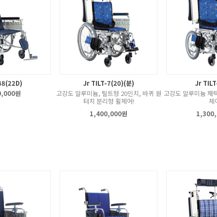
48(22D)
Jr TILT-7(20)(분)
Jr TILT
0,000원
고강도 알루미늄, 틸트형 20인치, 바퀴 원
고강도 알루미늄 채택
터치 분리형 휠체어!
체
1,400,000원
1,300