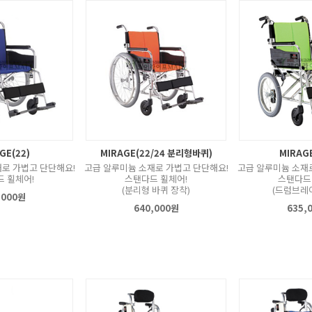
GE(22)
MIRAGE(22/24 분리형바퀴)
MIRAGE
로 가볍고 단단해요!
고급 알루미늄 소재로 가볍고 단단해요!
고급 알루미늄 소재
 휠체어!
스탠다드 휠체어!
스탠다드
(분리형 바퀴 장착)
(드럼브레
,000원
640,000원
635,