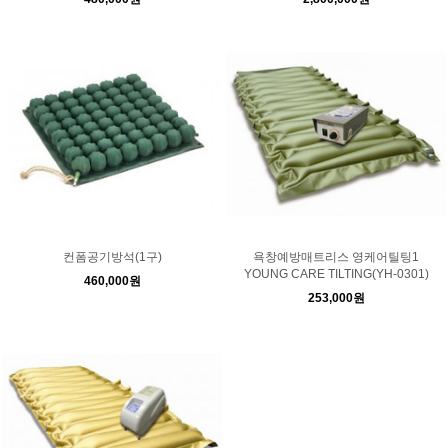
컨폼공기방석(1구)
욕창예방매트리스 영케어틸팅1
YOUNG CARE TILTING(YH-0301)
460,000원
253,000원