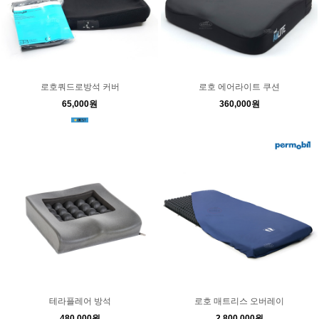
로호쿼드로방석 커버
로호 에어라이트 쿠션
65,000원
360,000원
테라플레어 방석
로호 매트리스 오버레이
480,000원
2,800,000원