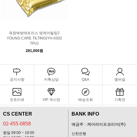
욕창예방매트리스 영케어틸팅2
YOUNG CARE TILTING(YH-0302
TPU)
281,000원
공지사항
카톡상담
Q&A
멤버쉽
포토리뷰
VIP 게시판
배송조회
기획전
CS CENTER
BANK INFO
02-455-0858
예금주 : 케어라이프코리아(주)
평일 09:00 ~ 18:00
신한은행