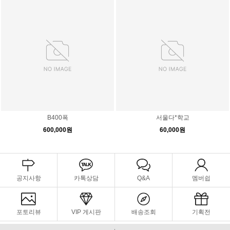
B400폭
서울다*학교
600,000원
60,000원
공지사항
카톡상담
Q&A
멤버쉽
포토리뷰
VIP 게시판
배송조회
기획전