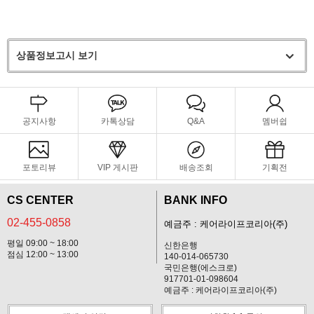
상품정보고시 보기
공지사항
카톡상담
Q&A
멤버쉽
포토리뷰
VIP 게시판
배송조회
기획전
CS CENTER
BANK INFO
02-455-0858
예금주 : 케어라이프코리아(주)
평일 09:00 ~ 18:00
신한은행
점심 12:00 ~ 13:00
140-014-065730
국민은행(에스크로)
917701-01-098604
예금주 : 케어라이프코리아(주)