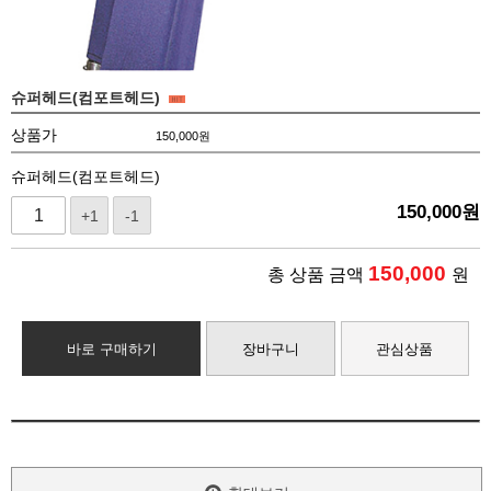
슈퍼헤드(컴포트헤드)
상품가
150,000
원
슈퍼헤드(컴포트헤드)
150,000
원
+1
-1
150,000
총 상품 금액
원
바로 구매하기
장바구니
관심상품