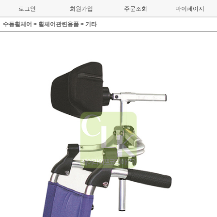
로그인
회원가입
주문조회
마이페이지
수동휠체어
>
휠체어관련용품
>
기타