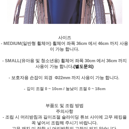
사이즈
- MEDIUM(일반형 휠체어) 휠체어 좌폭 36cm 에서 46cm 까지 사용
이 가능 합니다.
- SMALL(유아용 및 청소년용) 휠체어 좌폭 30cm 에서 36cm 까지
사용이 가능 합니다
.(별도문의)
- 보호자용 손잡이 외경
Φ
22mm 까지 사용이 가능 합니다.
- 깊이 조절 0 ~ 10cm / 높낮이 조절 0 ~ 18cm
부품도 및 조립 방법
주의사항
- 조립 시 머리받침과 길이조절 슬라이딩 튜브 사이에 고무 패킹을
꼭 넣어서 조립해
주시기 바랍니다.
고무 패킹 미 장착 시 머리받침의 고정이 되지 않습니다.