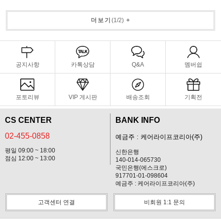
더보기
(
1
/
2
)
+
공지사항
카톡상담
Q&A
멤버쉽
포토리뷰
VIP 게시판
배송조회
기획전
CS CENTER
BANK INFO
02-455-0858
예금주 : 케어라이프코리아(주)
평일 09:00 ~ 18:00
신한은행
점심 12:00 ~ 13:00
140-014-065730
국민은행(에스크로)
917701-01-098604
예금주 : 케어라이프코리아(주)
고객센터 연결
비회원 1:1 문의