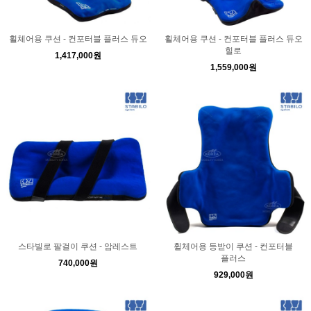
휠체어용 쿠션 - 컨포터블 플러스 듀오
휠체어용 쿠션 - 컨포터블 플러스 듀오
힐로
1,417,000원
1,559,000원
스타빌로 팔걸이 쿠션 - 암레스트
휠체어용 등받이 쿠션 - 컨포터블
플러스
740,000원
929,000원