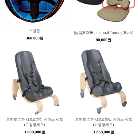
스칼롭
[샘플]EXGEL moneat Touring(Back)
360,000원
80,000원
토마토 피더시트&고정 베이스 세트
토마토 피더시트&모빌 베이스 세트
(고정형세트)
(이동형세트)
1,600,000원
1,650,000원