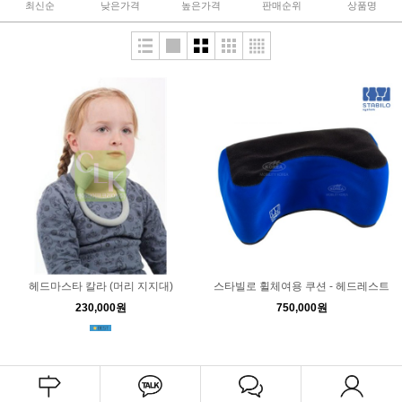
최신순
낮은가격
높은가격
판매순위
상품명
헤드마스타 칼라 (머리 지지대)
스타빌로 휠체여용 쿠션 - 헤드레스트
230,000원
750,000원