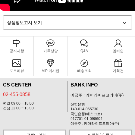
상품정보고시 보기
공지사항
카톡상담
Q&A
멤버쉽
포토리뷰
VIP 게시판
배송조회
기획전
CS CENTER
BANK INFO
02-455-0858
예금주 : 케어라이프코리아(주)
평일 09:00 ~ 18:00
신한은행
점심 12:00 ~ 13:00
140-014-065730
국민은행(에스크로)
917701-01-098604
예금주 : 케어라이프코리아(주)