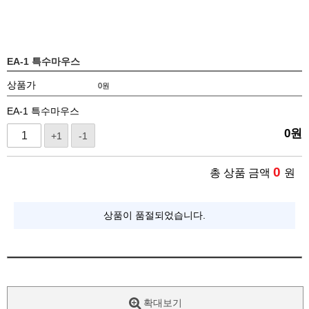
EA-1 특수마우스
상품가
0
원
EA-1 특수마우스
0
원
+1
-1
0
총 상품 금액
원
상품이 품절되었습니다.
확대보기