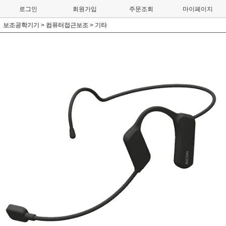
로그인
회원가입
주문조회
마이페이지
보조공학기기
>
컴퓨터접근보조
>
기타