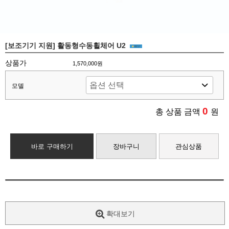
[보조기기 지원] 활동형수동휠체어 U2
상품가
1,570,000원
모델
0
총 상품 금액
원
바로 구매하기
장바구니
관심상품
확대보기