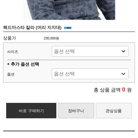
헤드마스타 칼라 (머리 지지대)
상품가
230,000원
사이즈
+ 추가 옵션 선택
옵션
0
총 상품 금액
원
바로 구매하기
장바구니
관심상품