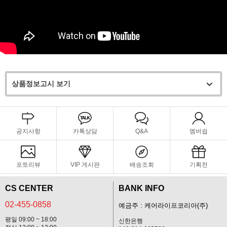
상품정보고시 보기
공지사항
카톡상담
Q&A
멤버쉽
포토리뷰
VIP 게시판
배송조회
기획전
CS CENTER
BANK INFO
02-455-0858
예금주 : 케어라이프코리아(주)
평일 09:00 ~ 18:00
신한은행