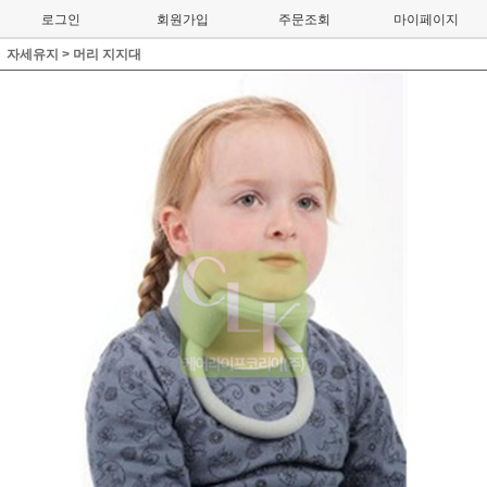
로그인
회원가입
주문조회
마이페이지
자세유지
>
머리 지지대