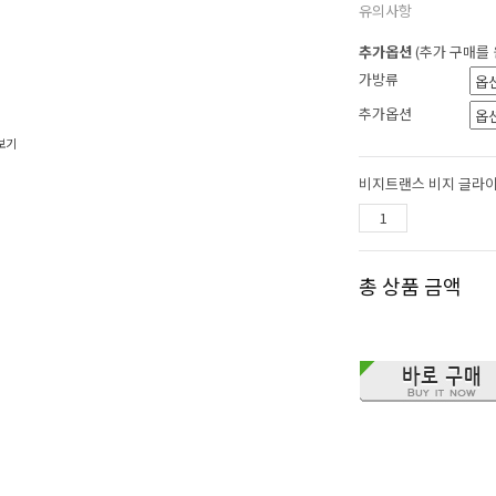
유의사항
추가옵션
(추가 구매를
가방류
추가옵션
보기
비지트랜스 비지 글라
총 상품 금액