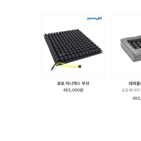
로호 미니맥스 쿠션
테라플
480,000원
오토복사의 
480