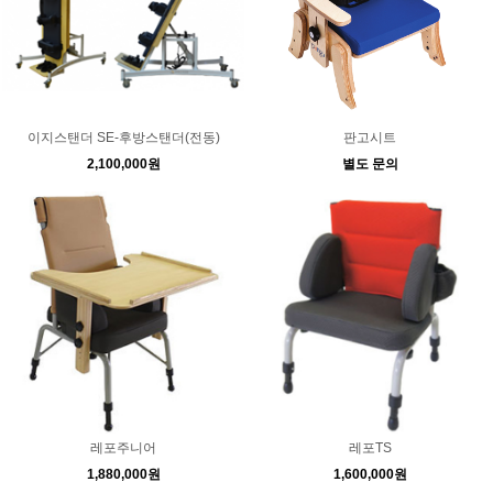
이지스탠더 SE-후방스탠더(전동)
판고시트
2,100,000원
별도 문의
레포주니어
레포TS
1,880,000원
1,600,000원