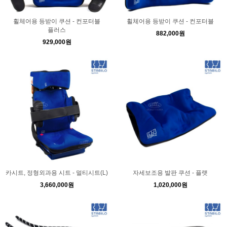
휠체어용 등받이 쿠션 - 컨포터블
휠체어용 등받이 쿠션 - 컨포터블
플러스
882,000원
929,000원
카시트, 정형외과용 시트 - 멀티시트(L)
자세보조용 발판 쿠션 - 플랫
3,660,000원
1,020,000원