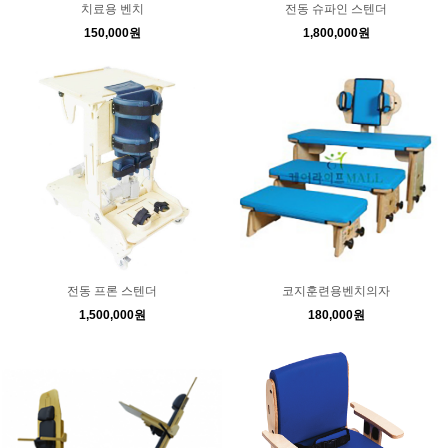
치료용 벤치
전동 슈파인 스텐더
150,000원
1,800,000원
전동 프론 스텐더
코지훈련용벤치의자
1,500,000원
180,000원