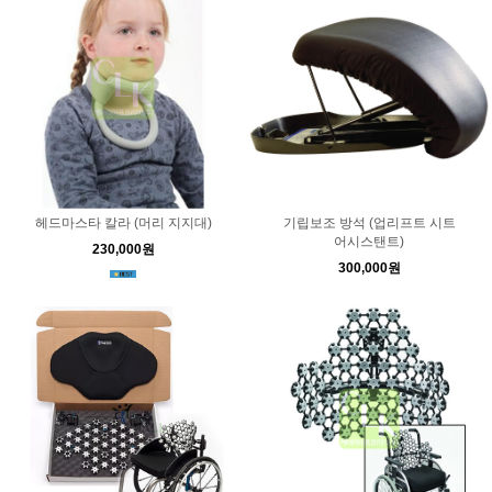
기립보조 방석 (업리프트 시트
헤드마스타 칼라 (머리 지지대)
어시스탠트)
230,000원
300,000원