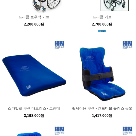
프리폼 로우백 키트
프리폼 키트
2,200,000원
2,700,000원
스타빌로 쿠션 매트리스 - 그란데
휠체어용 쿠션 - 컨포터블 플러스 듀오
3,198,000원
1,417,000원