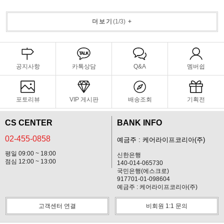
더보기
(
1
/
3
)
+
공지사항
카톡상담
Q&A
멤버쉽
포토리뷰
VIP 게시판
배송조회
기획전
CS CENTER
BANK INFO
02-455-0858
예금주 : 케어라이프코리아(주)
평일 09:00 ~ 18:00
신한은행
점심 12:00 ~ 13:00
140-014-065730
국민은행(에스크로)
917701-01-098604
예금주 : 케어라이프코리아(주)
고객센터 연결
비회원 1:1 문의