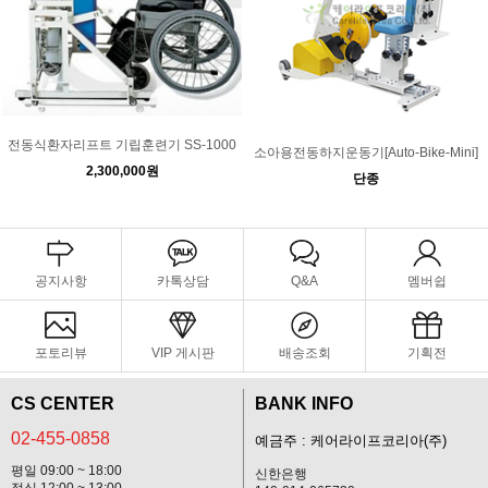
전동식환자리프트 기립훈련기 SS-1000
소아용전동하지운동기[Auto-Bike-Mini]
2,300,000원
단종
공지사항
카톡상담
Q&A
멤버쉽
포토리뷰
VIP 게시판
배송조회
기획전
CS CENTER
BANK INFO
02-455-0858
예금주 : 케어라이프코리아(주)
평일 09:00 ~ 18:00
신한은행