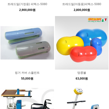
트래드밀(가정용) 피텍스-5080
트래드밀(아동용)피텍스-5080
2,900,000원
2,800,000원
핑거 커버 스플린트
땅콩볼
55,000원
63,000원