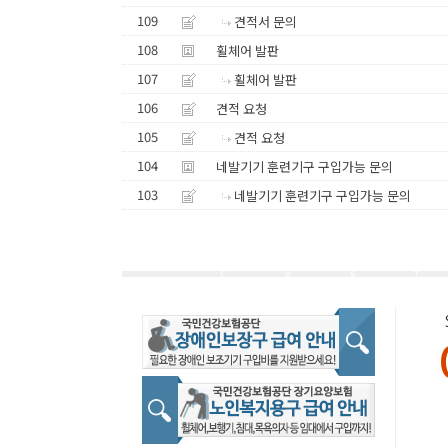
109
견적서 문의
108
휠체어 발판
107
휠체어 발판
106
견적 요청
105
견적 요청
104
네발기기 훈련기구 구입가능 문의
103
네발기기 훈련기구 구입가능 문의