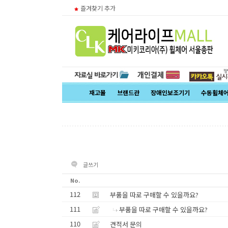
즐겨찾기 추가
재고몰
브랜드관
장애인보조기기
수동휠체
글쓰기
No.
112
부품을 따로 구매할 수 있을까요?
111
부품을 따로 구매할 수 있을까요?
110
견적서 문의