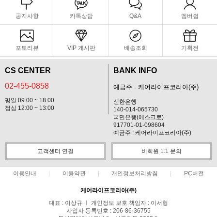
공지사항
카톡상담
Q&A
멤버쉽
포토리뷰
VIP 게시판
배송조회
기획전
CS CENTER
BANK INFO
02-455-0858
예금주 : 케어라이프코리아(주)
평일 09:00 ~ 18:00
신한은행
점심 12:00 ~ 13:00
140-014-065730
국민은행(에스크로)
917701-01-098604
예금주 : 케어라이프코리아(주)
고객센터 연결
비회원 1:1 문의
이용안내
이용약관
개인정보처리방침
PC버전
케어라이프코리아(주)
대표 : 이상규 ㅣ 개인정보 보호 책임자 : 이서형
사업자 등록번호 : 206-86-36755