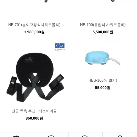
HB-701(높이고정식샤워트롤리)
HB-700(유압식 샤워트롤리)
1,980,000원
5,500,000원
HBS-100(세발기)
55,000원
진공 목욕 쿠션 - 배스베이글
860,000원