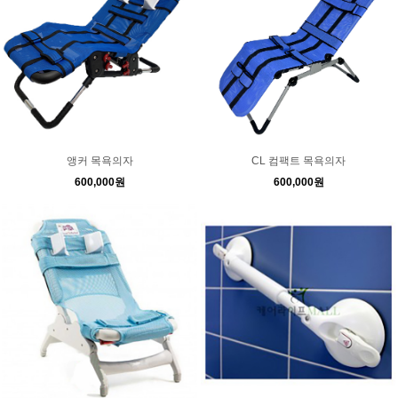
앵커 목욕의자
CL 컴팩트 목욕의자
600,000원
600,000원