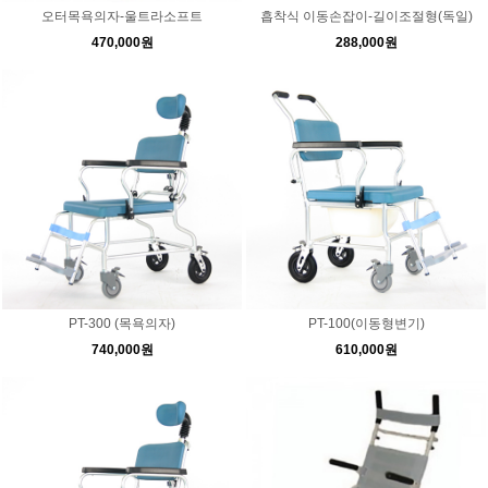
오터목욕의자-울트라소프트
흡착식 이동손잡이-길이조절형(독일)
470,000원
288,000원
PT-300 (목욕의자)
PT-100(이동형변기)
740,000원
610,000원