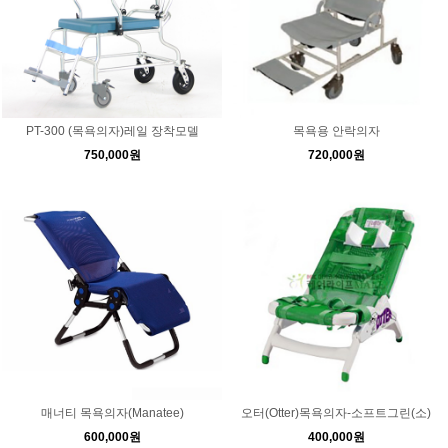
PT-300 (목욕의자)레일 장착모델
목욕용 안락의자
750,000원
720,000원
매너티 목욕의자(Manatee)
오터(Otter)목욕의자-소프트그린(소)
600,000원
400,000원