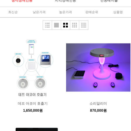
청각장애인용
시각장애인용
전동테이블
최신순
낮은가격
높은가격
판매순위
상품명
데프 아코이 호출기
소리알리미
1,650,000원
870,000원