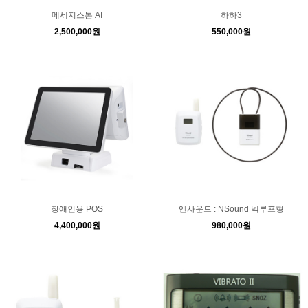
메세지스톤 AI
하하3
2,500,000원
550,000원
장애인용 POS
엔사운드 : NSound 넥루프형
4,400,000원
980,000원