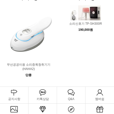
소리신호기 TP-SH300R
190,000원
무선공공이용 소리증폭청취기기
(HAHA2)
단종
공지사항
카톡상담
Q&A
멤버쉽