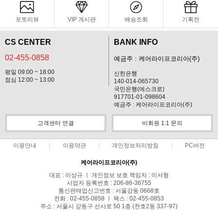
포토리뷰
VIP 게시판
배송조회
기획전
CS CENTER
BANK INFO
02-455-0858
예금주 : 케어라이프코리아(주)
평일 09:00 ~ 18:00
신한은행
점심 12:00 ~ 13:00
140-014-065730
국민은행(에스크로)
917701-01-098604
예금주 : 케어라이프코리아(주)
고객센터 연결
비회원 1:1 문의
이용안내
이용약관
개인정보처리방침
PC버전
케어라이프코리아(주)
대표 : 이상규 ㅣ 개인정보 보호 책임자 : 이서형
사업자 등록번호 : 206-86-36755
통신판매업신고번호 : 서울강동 0668호
전화 : 02-455-0858 ㅣ 팩스 : 02-455-0853
주소 : 서울시 강동구 선사로 50 1층 (천호2동 337-97)