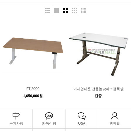
FT-2000
이지업다운 전동높낮이조절책상
1,650,000원
단종
공지사항
카톡상담
Q&A
멤버쉽