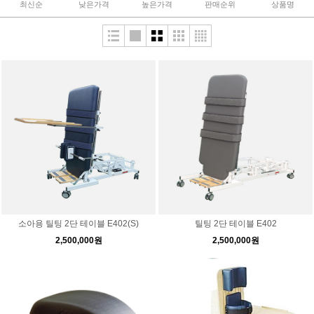
최신순
낮은가격
높은가격
판매순위
상품명
소아용 틸팅 2단 테이블 E402(S)
틸팅 2단 테이블 E402
2,500,000원
2,500,000원