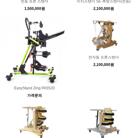
전동 프론 스텐더
이지스탠더 SE-후방스탠더(전동)
1,500,000원
2,100,000원
전자동 프론스텐더
2,100,000원
EasyStand Zing PA5520
가격문의