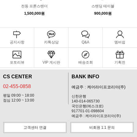
전동 프론스텐더
스텐딩 테이블
1,500,000원
900,000원
공지사항
카톡상담
Q&A
멤버쉽
포토리뷰
VIP 게시판
배송조회
기획전
CS CENTER
BANK INFO
02-455-0858
예금주 : 케어라이프코리아(주)
평일 09:00 ~ 18:00
신한은행
점심 12:00 ~ 13:00
140-014-065730
국민은행(에스크로)
917701-01-098604
예금주 : 케어라이프코리아(주)
고객센터 연결
비회원 1:1 문의