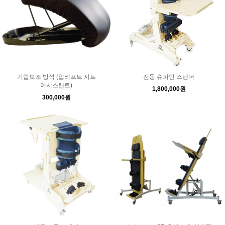
기립보조 방석 (업리프트 시트
전동 슈파인 스텐더
어시스탠트)
1,800,000원
300,000원