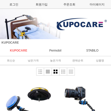
로그인
회원가입
주문조회
마이페이지
KUPOCARE
KUPOCARE
Permobil
STABILO
최신순
낮은가격
높은가격
판매순위
상품명