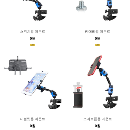
스위치용 마운트
카메라용 마운트
0원
0원
태블릿용 마운트
스마트폰용 마운트
0원
0원