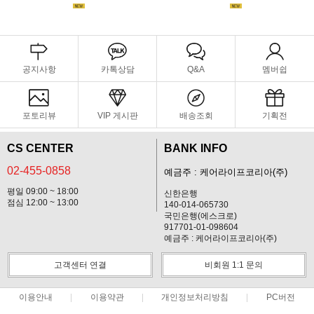
공지사항
카톡상담
Q&A
멤버쉽
포토리뷰
VIP 게시판
배송조회
기획전
CS CENTER
BANK INFO
02-455-0858
예금주 : 케어라이프코리아(주)
평일 09:00 ~ 18:00
신한은행
점심 12:00 ~ 13:00
140-014-065730
국민은행(에스크로)
917701-01-098604
예금주 : 케어라이프코리아(주)
고객센터 연결
비회원 1:1 문의
이용안내
이용약관
개인정보처리방침
PC버전