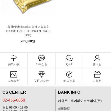
욕창예방매트리스 영케어틸팅2
YOUNG CARE TILTING(YH-0302
TPU)
281,000원
공지사항
카톡상담
Q&A
멤버쉽
포토리뷰
VIP 게시판
배송조회
기획전
CS CENTER
BANK INFO
02-455-0858
예금주 : 케어라이프코리아(주)
평일 09:00 ~ 18:00
신한은행