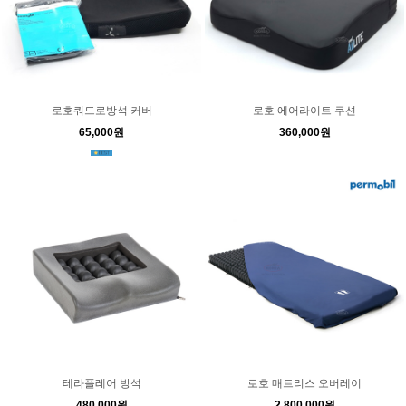
로호쿼드로방석 커버
로호 에어라이트 쿠션
65,000원
360,000원
테라플레어 방석
로호 매트리스 오버레이
480,000원
2,800,000원