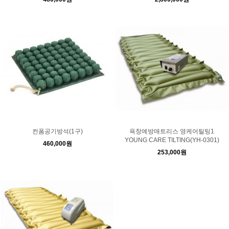
컨폼공기방석(1구)
욕창예방매트리스 영케어틸팅1
YOUNG CARE TILTING(YH-0301)
460,000원
253,000원