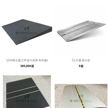
단차해소용고무경사로(6.4cm용)
CL이동경사로
300,000원
0원