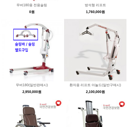
무버180용 전용슬링
방석형 리프트
0원
1,760,000원
무버180(일반판매시)
환자용 리프트 아놀드(일반구매시)
2,950,000원
2,100,000원