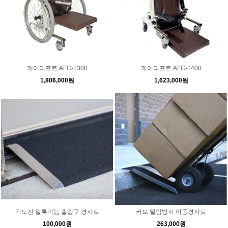
케어리프트 AFC-1300
케어리프트 AFC-1400
1,806,000원
1,623,000원
각도진 알루미늄 출입구 경사로
커브 밀림방지 이동경사로
100,000원
263,000원