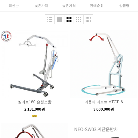
최신순
낮은가격
높은가격
판매순위
상품명
엘리트180-슬링포함
이동식 리프트 MTGTL6
2,131,000원
3,000,000원