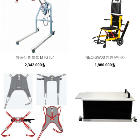
이동식 리프트 MTGTL4
NEO-SW03 계단운반차
2,342,000원
1,880,000원