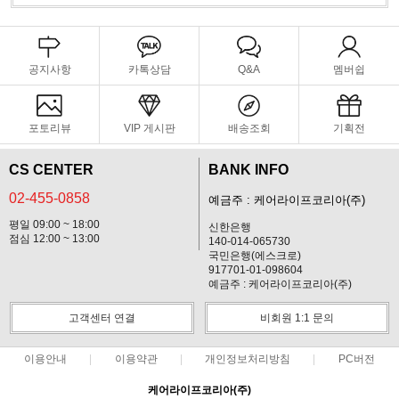
공지사항
카톡상담
Q&A
멤버쉽
포토리뷰
VIP 게시판
배송조회
기획전
CS CENTER
BANK INFO
02-455-0858
예금주 : 케어라이프코리아(주)
평일 09:00 ~ 18:00
신한은행
점심 12:00 ~ 13:00
140-014-065730
국민은행(에스크로)
917701-01-098604
예금주 : 케어라이프코리아(주)
고객센터 연결
비회원 1:1 문의
이용안내
이용약관
개인정보처리방침
PC버전
케어라이프코리아(주)