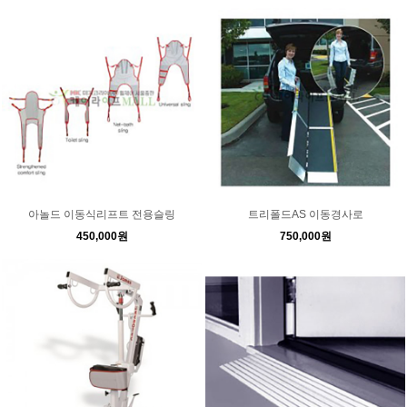
아놀드 이동식리프트 전용슬링
트리폴드AS 이동경사로
450,000원
750,000원