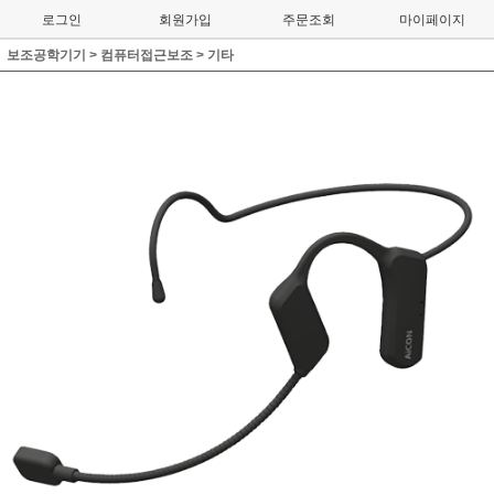
로그인
회원가입
주문조회
마이페이지
보조공학기기
>
컴퓨터접근보조
>
기타