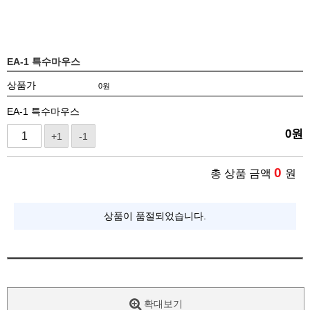
EA-1 특수마우스
상품가
0
원
EA-1 특수마우스
0
원
+1
-1
0
총 상품 금액
원
상품이 품절되었습니다.
확대보기