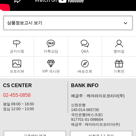
상품정보고시 보기
공지사항
카톡상담
Q&A
멤버쉽
포토리뷰
VIP 게시판
배송조회
기획전
CS CENTER
BANK INFO
02-455-0858
예금주 : 케어라이프코리아(주)
평일 09:00 ~ 18:00
신한은행
점심 12:00 ~ 13:00
140-014-065730
국민은행(에스크로)
917701-01-098604
예금주 : 케어라이프코리아(주)