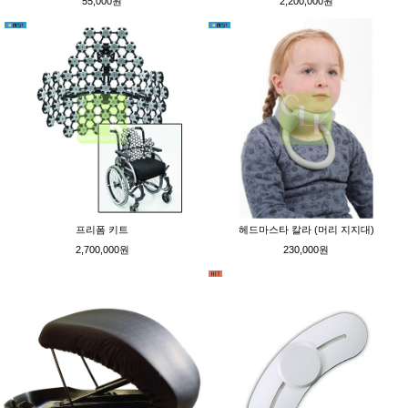
55,000원
2,200,000원
프리폼 키트
헤드마스타 칼라 (머리 지지대)
2,700,000원
230,000원