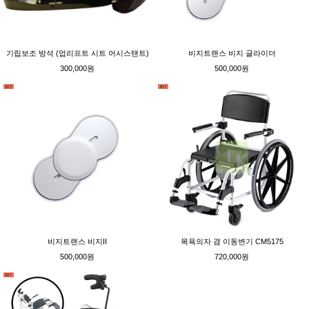
기립보조 방석 (업리프트 시트 어시스탠트)
비지트랜스 비지 글라이더
300,000원
500,000원
비지트랜스 비지II
목욕의자 겸 이동변기 CM5175
500,000원
720,000원