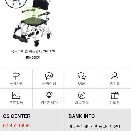
목욕의자 겸 이동변기 CM5178
850,000원
공지사항
카톡상담
Q&A
멤버쉽
포토리뷰
VIP 게시판
배송조회
기획전
CS CENTER
BANK INFO
02-455-0858
예금주 : 케어라이프코리아(주)