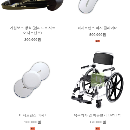
기립보조 방석 (업리프트 시트
비지트랜스 비지 글라이더
어시스탠트)
500,000원
300,000원
비지트랜스 비지II
목욕의자 겸 이동변기 CM5175
500,000원
720,000원