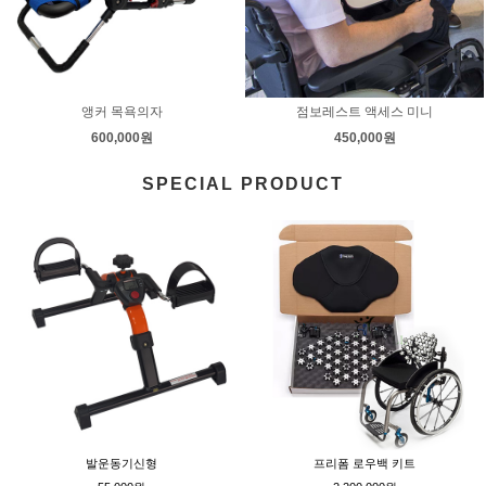
앵커 목욕의자
점보레스트 액세스 미니
600,000원
450,000원
SPECIAL PRODUCT
발운동기신형
프리폼 로우백 키트