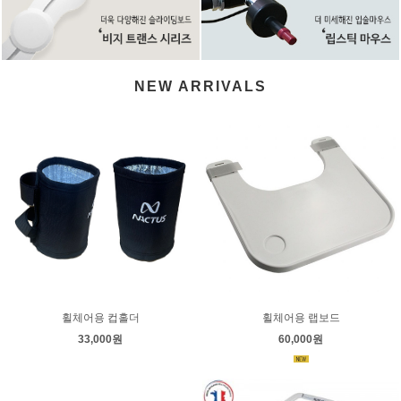
NEW ARRIVALS
휠체어용 컵홀더
휠체어용 랩보드
33,000원
60,000원