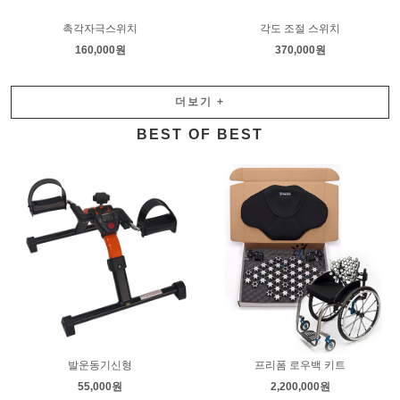
촉각자극스위치
각도 조절 스위치
160,000원
370,000원
더보기
+
BEST OF BEST
발운동기신형
프리폼 로우백 키트
55,000원
2,200,000원