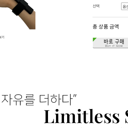
선택
총 상품 금액
보기