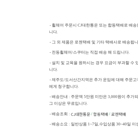
- 휠체어 주문시 CJ대한통운 또는 합동택배로 배송
니다.
- 그 외 제품은 로젠택배 및 기타 택배사로 배송됩니
- 전동휠체어/스쿠터는 직접 배송 해 드립니다.
- 설치 및 교육을 원하시는 경우 요금이 부과할 수 
니다.
- 제주도/도서산간지역은 추가 운임에 대해 주문고
에게 청구합니다.
- 배송안내 : 주문액 5만원 미만은 3,000원이 추가되
그 이상은 무료입니다.
CJ대한통운
합동택배
로젠택배
- 배송조회 :
/
/
- 배송소요 : 일반상품 1~7일,수입상품 30~40일 이