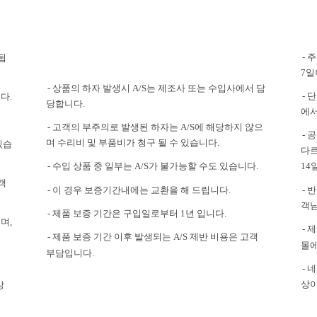
- 
됩
7일
- 상품의 하자 발생시 A/S는 제조사 또는 수입사에서 담
- 
다.
당합니다.
에서
- 고객의 부주의로 발생된 하자는 A/S에 해당하지 않으
- 
며 수리비 및 부품비가 청구 될 수 있습니다.
있습
다르
- 수입 상품 중 일부는 A/S가 불가능할 수도 있습니다.
14
객
- 이 경우 보증기간내에는 교환을 해 드립니다.
- 
객님
- 제품 보증 기간은 구입일로부터 1년 입니다.
며,
- 
- 제품 보증 기간 이후 발생되는 A/S 제반 비용은 고객
몰에
부담입니다.
-
상이
상