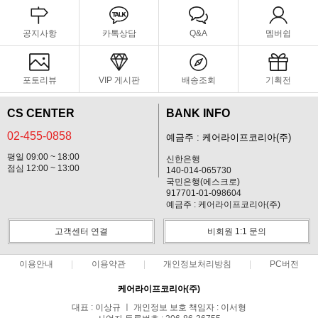
공지사항
카톡상담
Q&A
멤버쉽
포토리뷰
VIP 게시판
배송조회
기획전
CS CENTER
BANK INFO
02-455-0858
예금주 : 케어라이프코리아(주)
평일 09:00 ~ 18:00
신한은행
점심 12:00 ~ 13:00
140-014-065730
국민은행(에스크로)
917701-01-098604
예금주 : 케어라이프코리아(주)
고객센터 연결
비회원 1:1 문의
이용안내
이용약관
개인정보처리방침
PC버전
케어라이프코리아(주)
대표 : 이상규 ㅣ 개인정보 보호 책임자 : 이서형