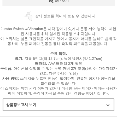
확대보기
상세 정보를 확대해 보실 수 있습니다
Jumbo Switch w/Vibration은 시각 장애가 있거나 운동 제어 능력이 제한
된 사용자를 위해 설계된 적응형 스위치입니다.
이 스위치는 넓은 표면적을 가지고 있어 사용자가 어디를 눌러도 쉽게 작
동하며, 누를 때마다 진동을 통해 촉각적 피드백을 제공합니다.
​
주요 특징:
크기:
지름 5인치(약 12.7cm), 높이 ½인치(약 1.27cm)
배터리:
AAA 배터리 2개 필요
구성품:
아이콘을 삽입할 수 있는 투명 커버 2개 포함(하나는 가장자리가
있고, 다른 하나는 없음)
사용 방법:
스위치를 누르면 진동이 발생하며, 연결된 장치나 장난감을
활성화할 수 있습니다.
이 스위치는 특히 시각 장애가 있거나 미세한 운동 제어가 어려운 사용자
에게 적합하며, 촉각적 자극을 통해 감각 경험을 향상시킵니다.
상품정보고시 보기