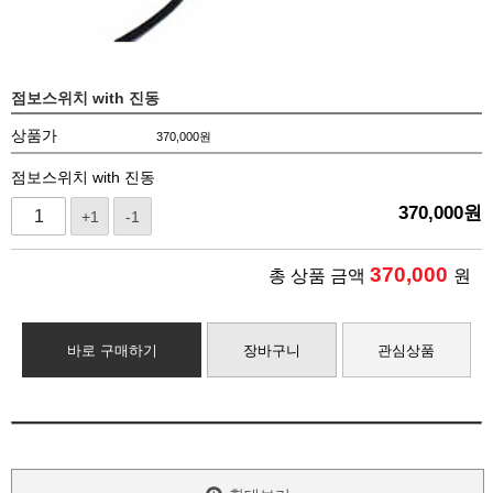
점보스위치 with 진동
상품가
370,000
원
점보스위치 with 진동
370,000
원
+1
-1
370,000
총 상품 금액
원
바로 구매하기
장바구니
관심상품