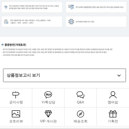
상품정보고시 보기
공지사항
카톡상담
Q&A
멤버쉽
포토리뷰
VIP 게시판
배송조회
기획전