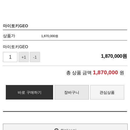
마이토키GEO
상품가
1,870,000
원
마이토키GEO
1,870,000
원
+1
-1
1,870,000
총 상품 금액
원
바로 구매하기
장바구니
관심상품