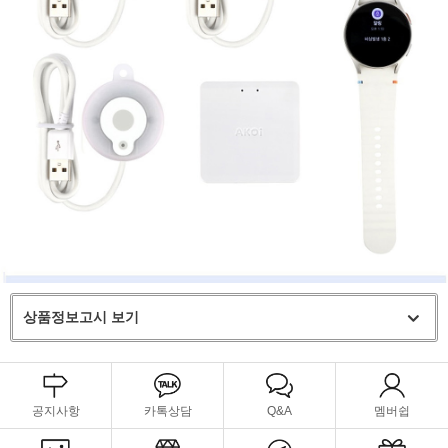
상품정보고시 보기
공지사항
카톡상담
Q&A
멤버쉽