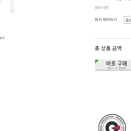
유의사항
워치 제외하기
보기
총 상품 금액