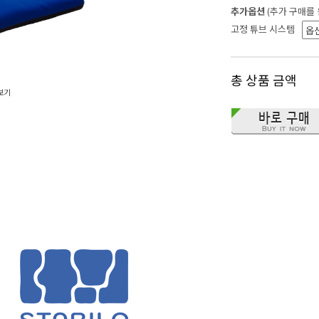
추가옵션
(추가 구매를
고정 튜브 시스템
총 상품 금액
보기