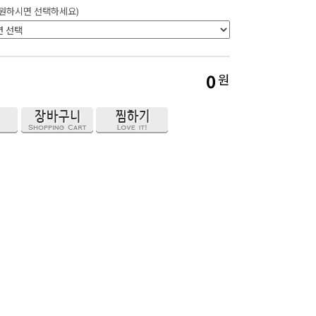
 원하시면 선택하세요)
0
원