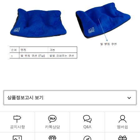
상품정보고시 보기
공지사항
카톡상담
Q&A
멤버쉽