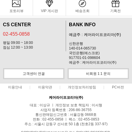
포토리뷰
VIP 게시판
배송조회
기획전
CS CENTER
BANK INFO
02-455-0858
예금주 : 케어라이프코리아(주)
평일 09:00 ~ 18:00
신한은행
점심 12:00 ~ 13:00
140-014-065730
국민은행(에스크로)
917701-01-098604
예금주 : 케어라이프코리아(주)
고객센터 연결
비회원 1:1 문의
이용안내
이용약관
개인정보처리방침
PC버전
케어라이프코리아(주)
대표 : 이상규 ㅣ 개인정보 보호 책임자 : 이서형
사업자 등록번호 : 206-86-36755
통신판매업신고번호 : 서울강동 0668호
전화 : 02-455-0858 ㅣ 팩스 : 02-455-0853
주소 : 서울시 강동구 선사로 50 1층 (천호2동 337-97)