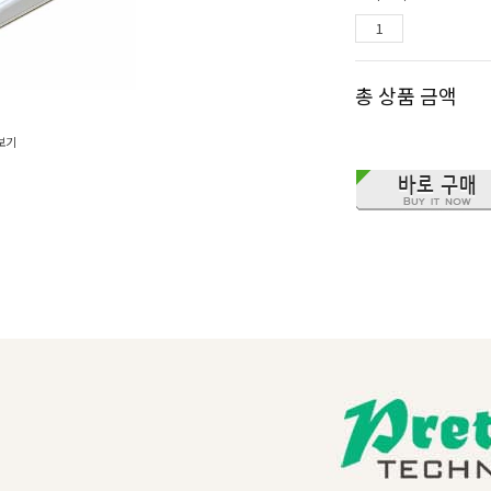
총 상품 금액
보기