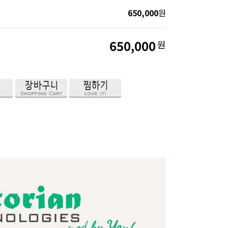
650,000
원
650,000
원