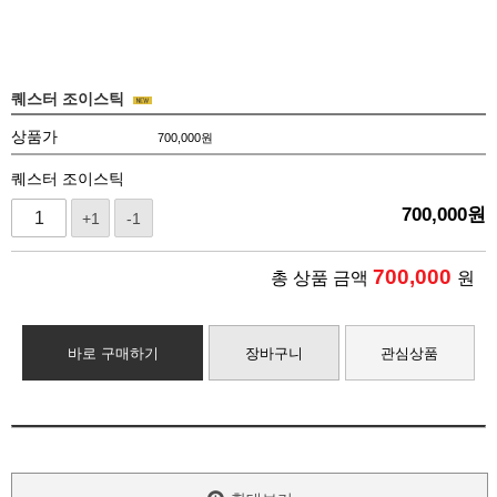
퀘스터 조이스틱
상품가
700,000
원
퀘스터 조이스틱
700,000
원
+1
-1
700,000
총 상품 금액
원
바로 구매하기
장바구니
관심상품