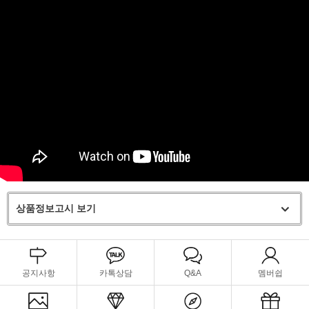
상품정보고시 보기
공지사항
카톡상담
Q&A
멤버쉽