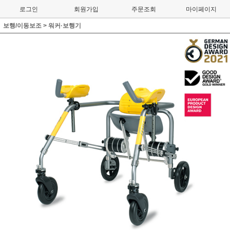
로그인
회원가입
주문조회
마이페이지
보행/이동보조
>
워커·보행기