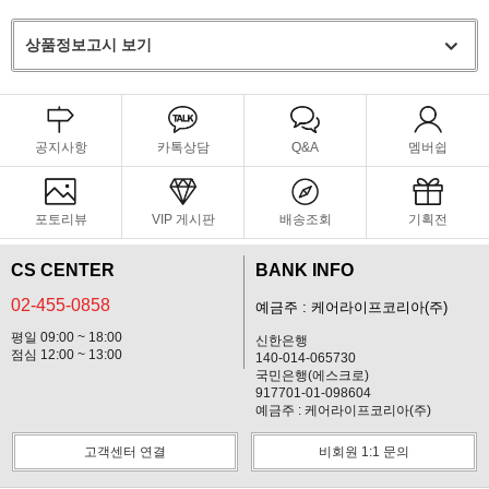
상품정보고시 보기
공지사항
카톡상담
Q&A
멤버쉽
포토리뷰
VIP 게시판
배송조회
기획전
CS CENTER
BANK INFO
02-455-0858
예금주 : 케어라이프코리아(주)
평일 09:00 ~ 18:00
신한은행
점심 12:00 ~ 13:00
140-014-065730
국민은행(에스크로)
917701-01-098604
예금주 : 케어라이프코리아(주)
고객센터 연결
비회원 1:1 문의