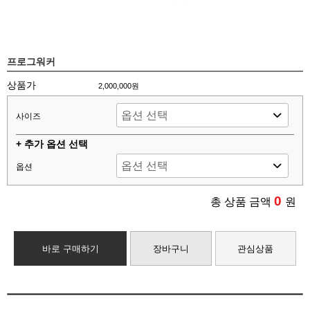
프로그워커
상품가
2,000,000원
사이즈
+ 추가 옵션 선택
옵션
0
총 상품 금액
원
바로 구매하기
장바구니
관심상품