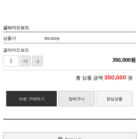
글라이드보드
상품가
350,000
원
글라이드보드
350,000
원
+1
-1
350,000
총 상품 금액
원
바로 구매하기
장바구니
관심상품