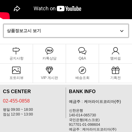
상품정보고시 보기
공지사항
카톡상담
Q&A
멤버쉽
포토리뷰
VIP 게시판
배송조회
기획전
CS CENTER
BANK INFO
02-455-0858
예금주 : 케어라이프코리아(주)
평일 09:00 ~ 18:00
신한은행
점심 12:00 ~ 13:00
140-014-065730
국민은행(에스크로)
917701-01-098604
예금주 : 케어라이프코리아(주)