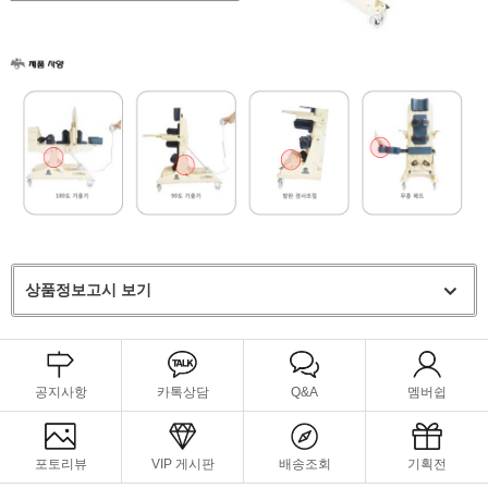
상품정보고시 보기
공지사항
카톡상담
Q&A
멤버쉽
포토리뷰
VIP 게시판
배송조회
기획전