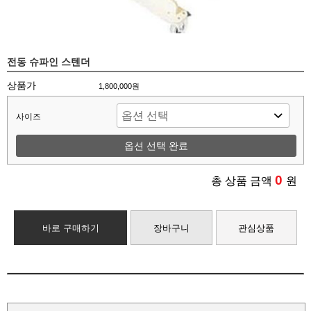
전동 슈파인 스텐더
상품가
1,800,000원
사이즈
옵션 선택 완료
0
총 상품 금액
원
바로 구매하기
장바구니
관심상품