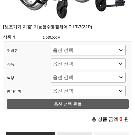
[보조기기 지원] 기능형수동휠체어 TILT-7(22D)
상품가
1,360,000원
뒷바퀴
좌폭
색상
통타이어
옵션 선택 완료
0
총 상품 금액
원