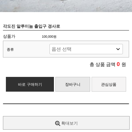
각도진 알루미늄 출입구 경사로
상품가
100,000원
종류
0
총 상품 금액
원
바로 구매하기
장바구니
관심상품
확대보기