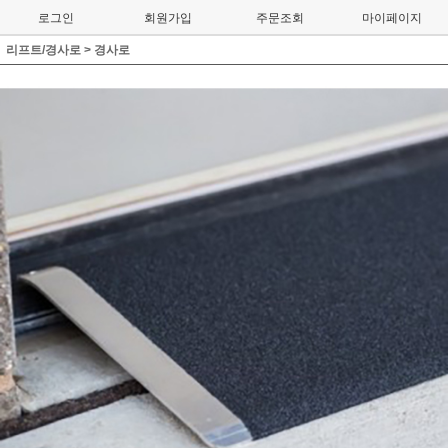
로그인
회원가입
주문조회
마이페이지
리프트/경사로
>
경사로