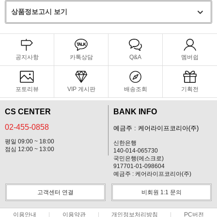
상품정보고시 보기
공지사항
카톡상담
Q&A
멤버쉽
포토리뷰
VIP 게시판
배송조회
기획전
CS CENTER
BANK INFO
02-455-0858
예금주 : 케어라이프코리아(주)
평일 09:00 ~ 18:00
신한은행
점심 12:00 ~ 13:00
140-014-065730
국민은행(에스크로)
917701-01-098604
예금주 : 케어라이프코리아(주)
고객센터 연결
비회원 1:1 문의
이용안내
이용약관
개인정보처리방침
PC버전