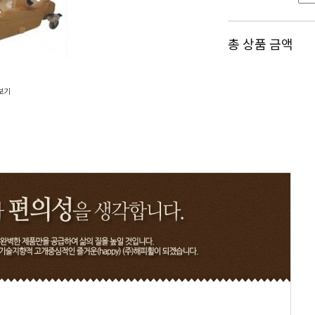
총 상품 금액
보기