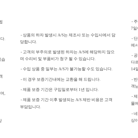
- 
됩
7일
- 상품의 하자 발생시 A/S는 제조사 또는 수입사에서 담
- 
다.
당합니다.
에서
- 고객의 부주의로 발생된 하자는 A/S에 해당하지 않으
- 
며 수리비 및 부품비가 청구 될 수 있습니다.
있습
다르
- 수입 상품 중 일부는 A/S가 불가능할 수도 있습니다.
14
객
- 이 경우 보증기간내에는 교환을 해 드립니다.
- 
객님
- 제품 보증 기간은 구입일로부터 1년 입니다.
며,
- 
- 제품 보증 기간 이후 발생되는 A/S 제반 비용은 고객
몰에
부담입니다.
-
상이
상