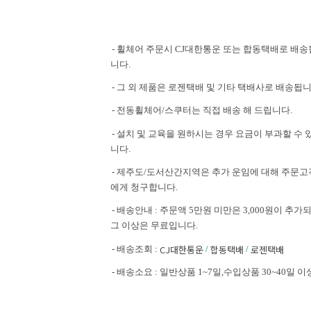
- 휠체어 주문시 CJ대한통운 또는 합동택배로 배송
니다.
- 그 외 제품은 로젠택배 및 기타 택배사로 배송됩니
- 전동휠체어/스쿠터는 직접 배송 해 드립니다.
- 설치 및 교육을 원하시는 경우 요금이 부과할 수 
니다.
- 제주도/도서산간지역은 추가 운임에 대해 주문고
에게 청구합니다.
- 배송안내 : 주문액 5만원 미만은 3,000원이 추가되
그 이상은 무료입니다.
CJ대한통운
합동택배
로젠택배
- 배송조회 :
/
/
- 배송소요 : 일반상품 1~7일,수입상품 30~40일 이