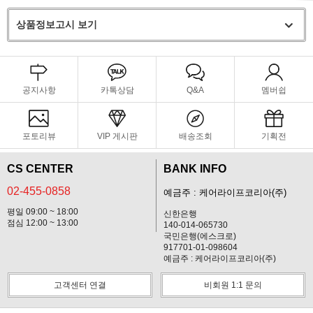
상품정보고시 보기
공지사항
카톡상담
Q&A
멤버쉽
포토리뷰
VIP 게시판
배송조회
기획전
CS CENTER
BANK INFO
02-455-0858
예금주 : 케어라이프코리아(주)
평일 09:00 ~ 18:00
신한은행
점심 12:00 ~ 13:00
140-014-065730
국민은행(에스크로)
917701-01-098604
예금주 : 케어라이프코리아(주)
고객센터 연결
비회원 1:1 문의