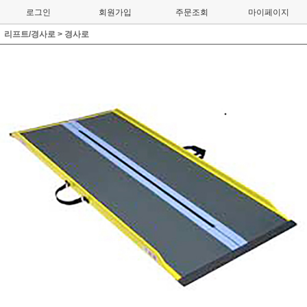
로그인
회원가입
주문조회
마이페이지
리프트/경사로
>
경사로