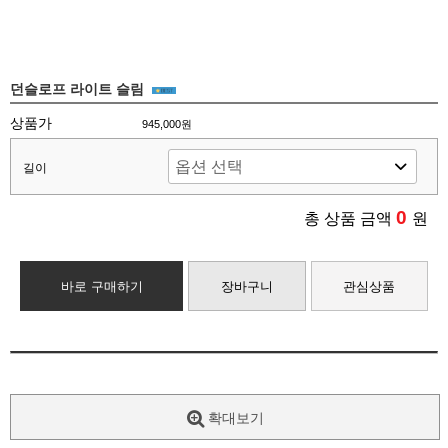
던슬로프 라이트 슬림
상품가
945,000원
길이
0
총 상품 금액
원
바로 구매하기
장바구니
관심상품
확대보기