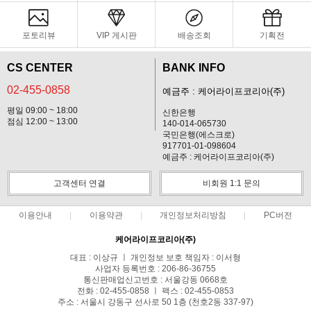
포토리뷰
VIP 게시판
배송조회
기획전
CS CENTER
BANK INFO
02-455-0858
예금주 : 케어라이프코리아(주)
평일 09:00 ~ 18:00
신한은행
점심 12:00 ~ 13:00
140-014-065730
국민은행(에스크로)
917701-01-098604
예금주 : 케어라이프코리아(주)
고객센터 연결
비회원 1:1 문의
이용안내
이용약관
개인정보처리방침
PC버전
케어라이프코리아(주)
대표 : 이상규 ㅣ 개인정보 보호 책임자 : 이서형
사업자 등록번호 : 206-86-36755
통신판매업신고번호 : 서울강동 0668호
전화 : 02-455-0858 ㅣ 팩스 : 02-455-0853
주소 : 서울시 강동구 선사로 50 1층 (천호2동 337-97)