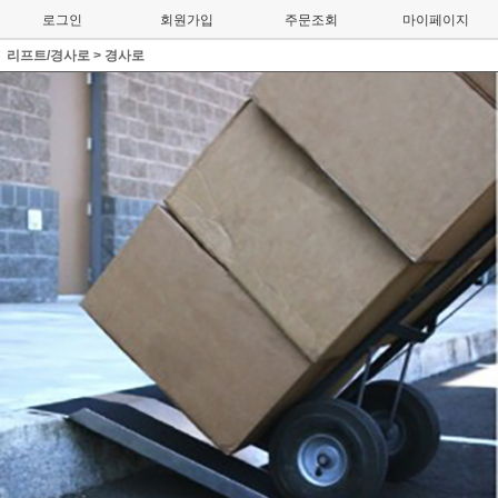
로그인
회원가입
주문조회
마이페이지
리프트/경사로
>
경사로